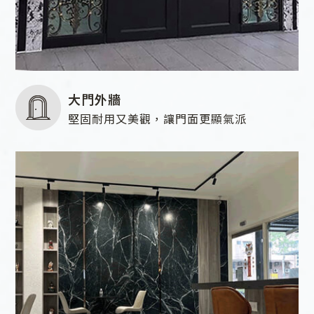
大門外牆
堅固耐用又美觀，讓門面更顯氣派