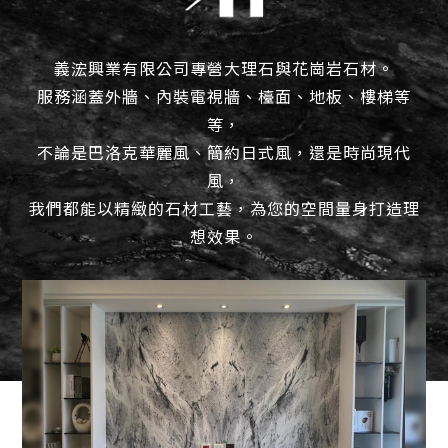
義浤興業有限公司專營大理石與花崗岩石材。
服務涵蓋外牆、內裝電視牆、檯面、地板、樓梯等
等，
不論是巴洛克華麗風、簡約日式風，還是時尚現代
風，
我們都能以精緻的石材工藝，為您的空間量身打造理
想效果。