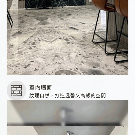
室內牆面
紋理自然，打造溫馨又高級的空間