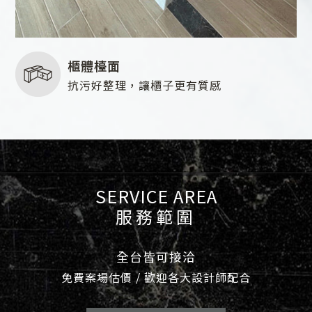
櫃體檯面
抗污好整理，讓櫃子更有質感
SERVICE AREA
服務範圍
全台皆可接洽
免費案場估價 / 歡迎各大設計師配合