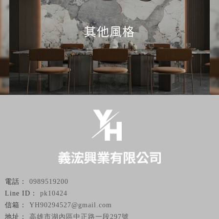
其他風格
0989519200
pk10424
YH90294527@gmail.com
高雄市湖內區中正路一段297號