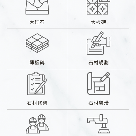
大理石
大板磚
薄板磚
石材規劃
石材修繕
石材裝潢